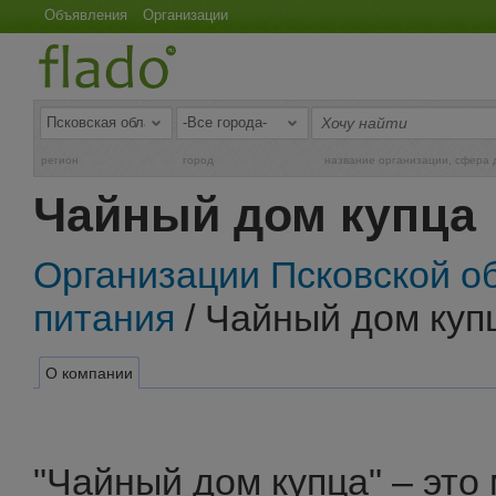
Объявления
Организации
регион
город
название организации, сфера 
Чайный дом купца
Организации Псковской о
питания
/ Чайный дом куп
О компании
"Чайный дом купца" – это