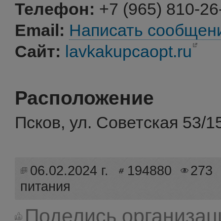
Телефон:
+7 (965) 810-26
Email:
Написать сообщен
Сайт:
lavkakupcaopt.ru
Расположение
Псков, ул. Советская 53/1
06.02.2024 г.
194880
273
питания
Поделись организац