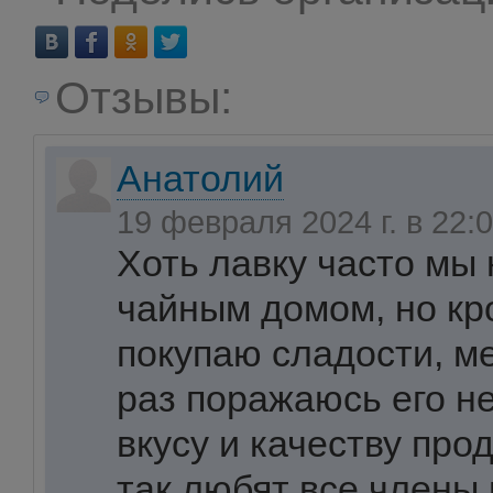
Отзывы:
Анатолий
19 февраля 2024 г. в 22:
Хоть лавку часто мы
чайным домом, но кр
покупаю сладости, м
раз поражаюсь его н
вкусу и качеству про
так любят все члены