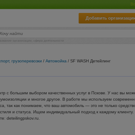
Во
Добавить организаци
азвание организации, сфера деятельности
порт, грузоперевозки
/
Автомойка
/ SF WASH Детейлинг
тр с большим выбором качественных услуг в Пскове. У нас вы мож
 шумоизоляции и многое другое. В работе мы используем современ
а, так как понимаем, что ваш автомобиль — это не только средств
стиля и статуса. Ищем индивидуальный подход к каждому клиенту.
 deteilingpskov.ru.