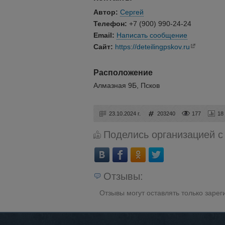
Автор:
Сергей
Телефон:
+7 (900) 990-24-24
Email:
Написать сообщение
Сайт:
https://deteilingpskov.ru
Расположение
Алмазная 9Б, Псков
23.10.2024 г.
203240
177
18
Поделись организацией с
Отзывы:
Отзывы могут оставлять только заре