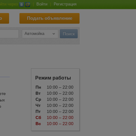
йти через
|
Войти
|
Регистрация
ю
Подать объявление
Режим работы
Пн
10:00 – 22:00
Вт
10:00 – 22:00
ете
Ср
10:00 – 22:00
ных
Чт
10:00 – 22:00
о
Пт
10:00 – 22:00
Сб
10:00 – 22:00
Вс
10:00 – 22:00