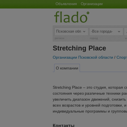
Объявления
Организации
регион
город
н
Stretching Place
Организации Псковской области
/
Спор
О компании
Stretching Place – это студия, котора
состояния через различные техники р
увеличить диапазон движений, снизить
всех возрастов и уровней подготовки,
индивидуальные программы и групповы
Контакты