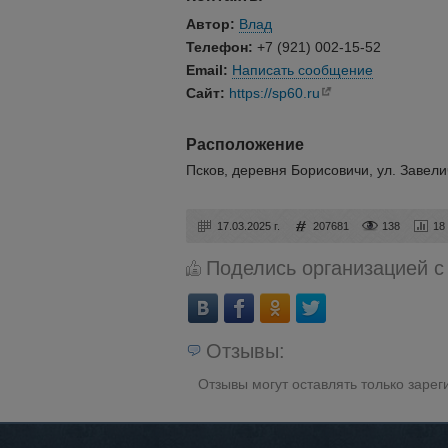
Автор:
Влад
Телефон:
+7 (921) 002-15-52
Email:
Написать сообщение
Сайт:
https://sp60.ru
Расположение
Псков, деревня Борисовичи, ул. Завели
17.03.2025 г.
207681
138
18
Поделись организацией с
Отзывы:
Отзывы могут оставлять только заре