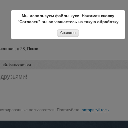
Мы используем файлы куки. Нажимая кнопку
"Согласен" вы соглашаетесь на такую обработку
Согласен
ченская, д.28, Псков
Фитнес-центры
 друзьями!
гистрированные пользователи. Пожалуйста,
авторизуйтесь
.