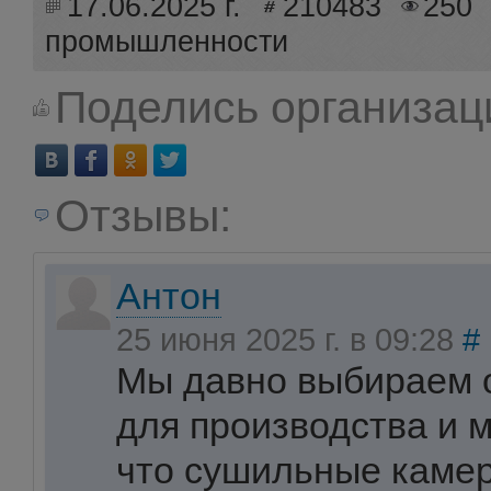
17.06.2025 г.
210483
250
промышленности
Поделись организац
Отзывы:
Антон
25 июня 2025 г. в 09:28
#
Мы давно выбираем 
для производства и 
что сушильные камер