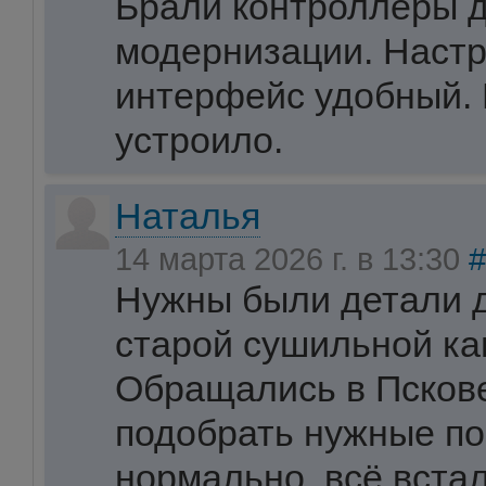
Брали контроллеры 
модернизации. Настр
интерфейс удобный. 
устроило.
Наталья
14 марта 2026 г. в 13:30
#
Нужны были детали 
старой сушильной ка
Обращались в Пскове
подобрать нужные по
нормально, всё встал