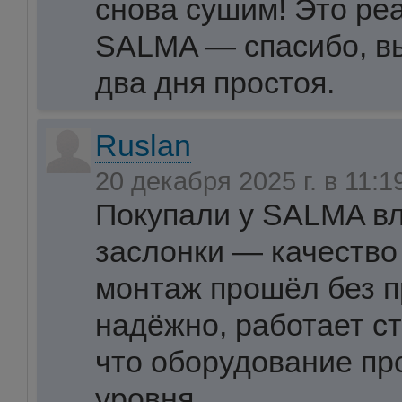
снова сушим! Это ре
SALMA — спасибо, в
два дня простоя.
Ruslan
20 декабря 2025 г. в 11:
Покупали у SALMA в
заслонки — качество
монтаж прошёл без п
надёжно, работает ст
что оборудование п
уровня.