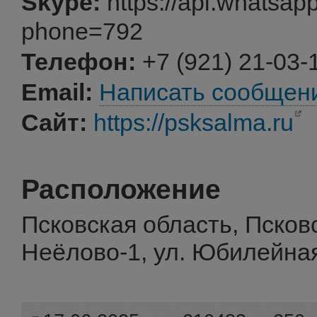
Skype:
https://api.whatsap
phone=792
Телефон:
+7 (921) 21-03-
Email:
Написать сообщен
Сайт:
https://psksalma.ru
Расположение
Псковская область, Псковс
Неёлово-1, ул. Юбилейная