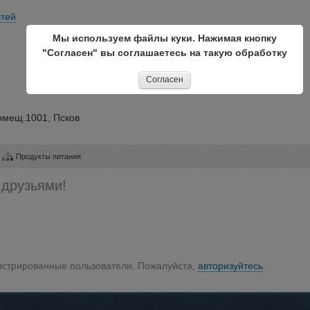
тей
Мы используем файлы куки. Нажимая кнопку
"Согласен" вы соглашаетесь на такую обработку
Согласен
помещ.1001, Псков
Продукты питания
 друзьями!
гистрированные пользователи. Пожалуйста,
авторизуйтесь
.