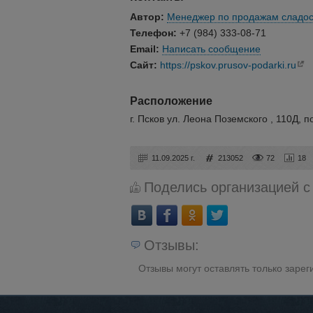
Автор:
Менеджер по продажам сладос
Телефон:
+7 (984) 333-08-71
Email:
Написать сообщение
Сайт:
https://pskov.prusov-podarki.ru
Расположение
г. Псков ул. Леона Поземского , 110Д, 
11.09.2025 г.
213052
72
18
Поделись организацией с
Отзывы:
Отзывы могут оставлять только заре