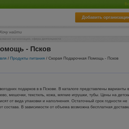
Во
Добавить организаци
азвание организации, сфера деятельности
омощь - Псков
овля
/
Продукты питания
/ Скорая Подарочная Помощь - Псков
вогодних подарков в в Пскове. В каталоге представлены варианты 
рево, мешочки, текстиль, кожа, мягкие игрушки, тубы. Цены на детск
исят от вида упаковки и наполнения. Остаточный срок годности не
от состава. В зависимости от объема возможна бесплатная доставк