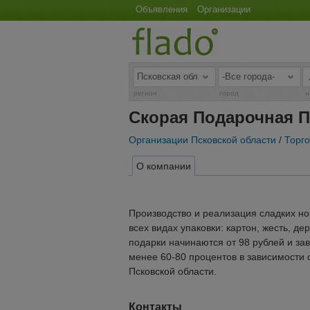
Объявления
Организации
регион
город
н
Скорая Подарочная П
Организации Псковской области
/
Торг
О компании
Производство и реализация сладких но
всех видах упаковки: картон, жесть, де
подарки начинаются от 98 рублей и зав
менее 60-80 процентов в зависимости 
Псковской области.
Контакты