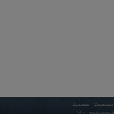
Соглашение
|
Обратная связь
Flado.ru -
доска бесплатных о