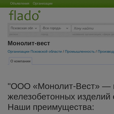
Объявления
Организации
регион
город
название организации, сфера д
Монолит-вест
Организации Псковской области
/
Промышленность
/
Производ
О компании
"ООО «Монолит‑Вест» — 
железобетонных изделий с
Наши преимущества: