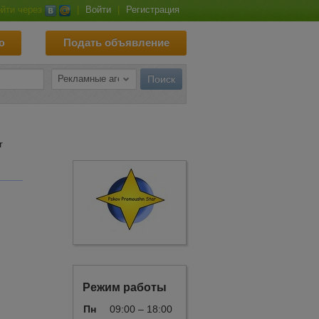
йти через
|
Войти
|
Регистрация
ю
Подать объявление
r
Режим работы
Пн
09:00 – 18:00