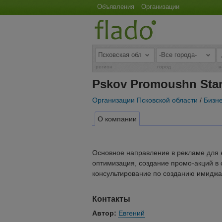
Объявления
Организации
регион
город
н
Pskov Promoushn Sta
Организации Псковской области
/
Бизн
О компании
Основное направление в рекламе для н
оптимизация, создание промо-акций в 
консультирование по созданию имиджа 
Контакты
Автор:
Евгений