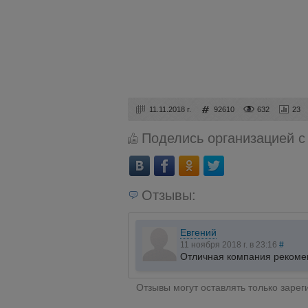
11.11.2018 г.
92610
632
23
Поделись организацией с
Отзывы:
Евгений
11 ноября 2018 г. в 23:16
#
Отличная компания рекомен
Отзывы могут оставлять только заре