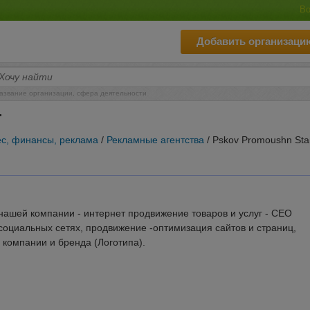
Во
Добавить организаци
азвание организации, сфера деятельности
r
ес, финансы, реклама
/
Рекламные агентства
/ Pskov Promoushn Sta
ашей компании - интернет продвижение товаров и услуг - СЕО
социальных сетях, продвижение -оптимизация сайтов и страниц,
компании и бренда (Логотипа).