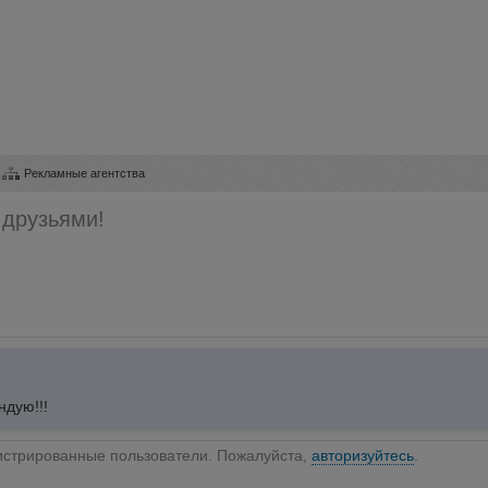
Рекламные агентства
 друзьями!
дую!!!
гистрированные пользователи. Пожалуйста,
авторизуйтесь
.