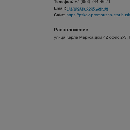
Телефон:
+7 (953) 244-46-71
Email:
Написать сообщение
Сайт:
https://pskov-promoushn-star.busi
Расположение
улица Карла Маркса дом 42 офис 2-9, 