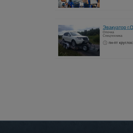
Эвакуатор г.
Опочка
Спецтехника
пн-пт кругло