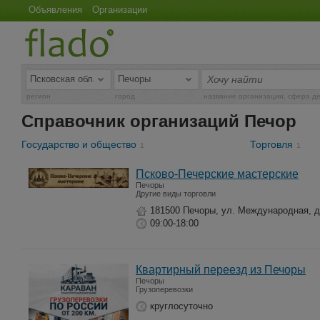
Объявления
Организации
регион
город
название организации, сфера д
Справочник организаций Печор
Государство и общество
Торговля
1
1
Псково-Печерские мастерские
Печоры
Другие виды торговли
181500 Печоры, ул. Международная, д
09:00-18:00
Квартирный переезд из Печоры
Печоры
Грузоперевозки
круглосуточно